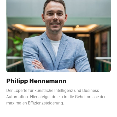
Philipp Hennemann
Der Experte für künstliche Intelligenz und Business 
Automation. Hier steigst du ein in die Geheimnisse der 
maximalen Effizienzsteigerung.