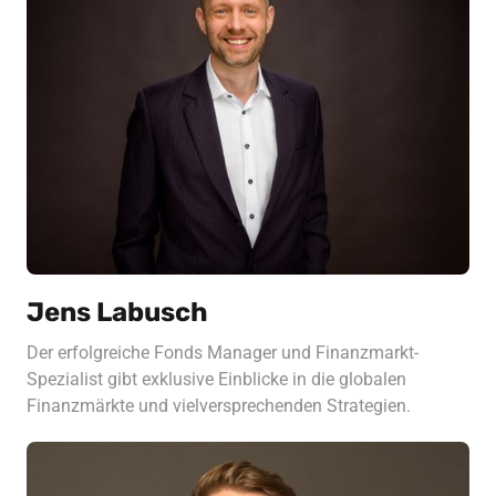
Jens Labusch
Der erfolgreiche Fonds Manager und Finanzmarkt-
Spezialist gibt exklusive Einblicke in die globalen 
Finanzmärkte und vielversprechenden Strategien.