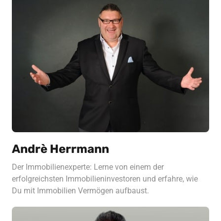
Andrè Herrmann
Der Immobilienexperte: Lerne von einem der 
erfolgreichsten Immobilieninvestoren und erfahre, wie 
Du mit Immobilien Vermögen aufbaust.