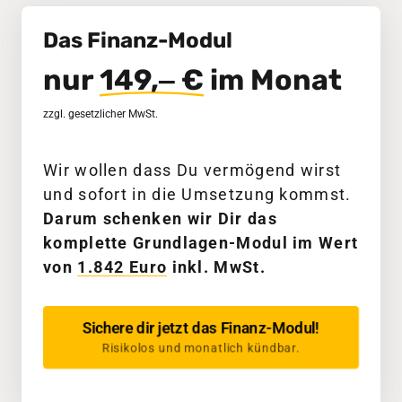
Das Finanz-Modul
nur 
149,‒
€
 im Monat
zzgl. gesetzlicher MwSt.
Wir wollen dass Du vermögend wirst 
und sofort in die Umsetzung kommst. 
Darum schenken wir Dir das 
komplette Grundlagen-Modul im Wert 
von 
1.842 
Euro
 inkl. MwSt.
Sichere dir jetzt das Finanz-Modul!
Risikolos und monatlich kündbar.