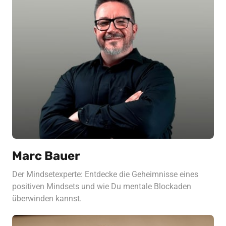
Marc Bauer
Der Mindsetexperte: Entdecke die Geheimnisse eines 
positiven Mindsets und wie Du mentale Blockaden 
überwinden kannst.