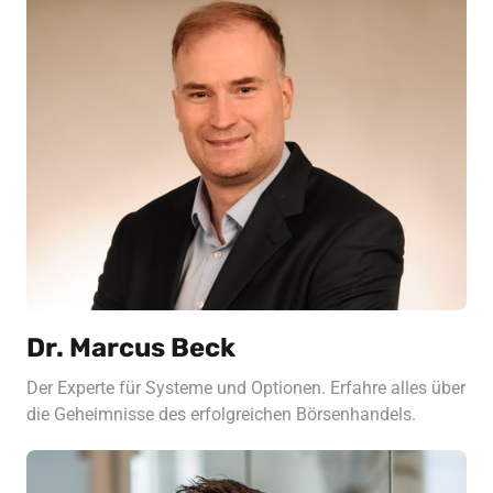
Dr. Marcus Beck
Der Experte für Systeme und Optionen. Erfahre alles über 
die Geheimnisse des erfolgreichen Börsenhandels.