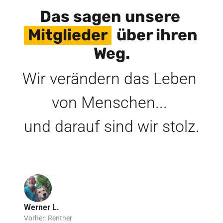
Das sagen unsere 
Mitglieder
 über ihren 
Weg.
Wir verändern das Leben 
von Menschen... 

und darauf sind wir stolz.
Werner L.
Vorher: Rentner 