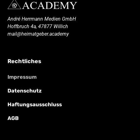
André 
Herrmann 
Medien 
GmbH

Hoffbruch 
4a, 
47877 
Willich

mail@heimatgeber.academy
Rechtliches
Impressum
Datenschutz
Haftungsausschluss
AGB