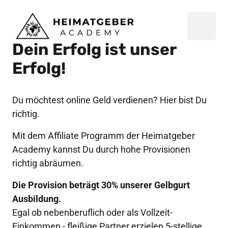
Dein Erfolg ist unser 
Erfolg!
Du möchtest online Geld verdienen? Hier bist Du 
richtig. 
Mit dem Affiliate Programm der Heimatgeber 
Academy kannst Du durch hohe Provisionen 
richtig abräumen. 
Die Provision beträgt 30% unserer Gelbgurt 
Ausbildung. 
Egal ob nebenberuflich oder als Vollzeit-
Einkommen - fleißige Partner erzielen 5-stellige 